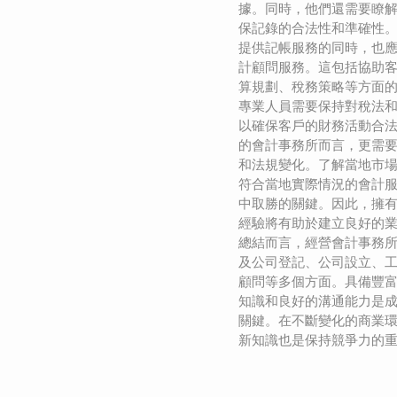
據。同時，他們還需要瞭
保記錄的合法性和準確性。
提供記帳服務的同時，也
計顧問服務。這包括協助
算規劃、稅務策略等方面
專業人員需要保持對稅法
以確保客戶的財務活動合法
的會計事務所而言，更需
和法規變化。了解當地市
符合當地實際情況的會計
中取勝的關鍵。因此，擁
經驗將有助於建立良好的
總結而言，經營會計事務
及公司登記、公司設立、
顧問等多個方面。具備豐
知識和良好的溝通能力是
關鍵。在不斷變化的商業
新知識也是保持競爭力的