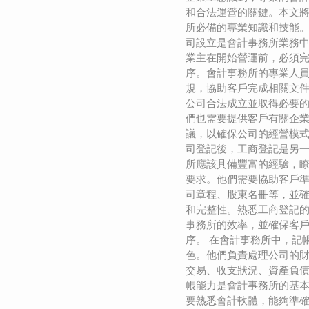
和合法運營的關鍵。本文
所必備的專業知識和技能。
司設立是會計事務所業務
業主在開始營運前，必須
序。會計事務所的專業人
規，協助客戶完成相關文
公司合法成立並取得必要
們也需要提供客戶有關企
議，以確保公司的經營模式
司登記後，工商登記是另
所應該具備豐富的經驗，
要求。他們需要協助客戶
司章程、股東名冊等，並
和完整性。熟悉工商登記
事務所的效率，並確保客
序。 在會計事務所中，記
色。他們負責處理公司的
交易、收支狀況、資產負
帳能力是會計事務所的基
要熟悉會計軟體，能夠準