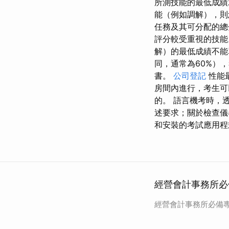
所測技能的最低成績
能（例如調解），則
任務及其可分配的總
評分較受重視的技能
解）的最低成績不能
同，通常為60%）
書。
公司登記
性能
房間內進行，考生可以
的。 語言機考時，
述要求；關於檢查儀
和安裝的考試應用程
經營會計事務所必
經營會計事務所必備